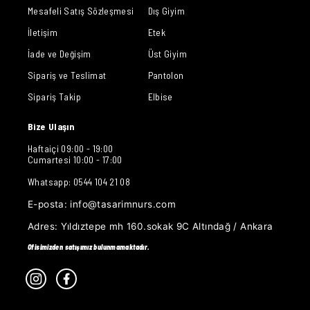
Mesafeli Satış Sözleşmesi
Dış Giyim
İletişim
Etek
İade ve Değişim
Üst Giyim
Sipariş ve Teslimat
Pantolon
Sipariş Takip
Elbise
Bize Ulaşın
Haftaiçi 09:00 - 19:00
Cumartesi 10:00 - 17:00
Whatsapp: 0544 104 21 08
E-posta:
info@tasarimnurs.com
Adres:
Yıldıztepe mh 160.sokak 9C Altındağ / Ankara
Ofisimizden satışımız bulunmamaktadır.