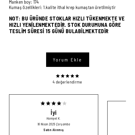
Manken boy: 174
Kumaş özellikleri: 1.kalite ithal krep kumaştan üretilmiştir
NOT: BU ÜRÜNDE STOKLAR HIZLI TÜKENMEKTE VE
HIZLI YENİLENMEKTEDİR. STOK DURUMUNA GÖRE
TESLİM SÜRESİ 15 GÜNÜ BULABİLMEKTEDİR
Yorum Ekle
4 değerlendirme
İyi
Hamiyet
K.
16 Nisan 2025 Çarşamba
Satın Alınmış