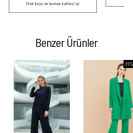
Etek boyu ve kumaş kalitesi iyi
Benzer Ürünler
25%