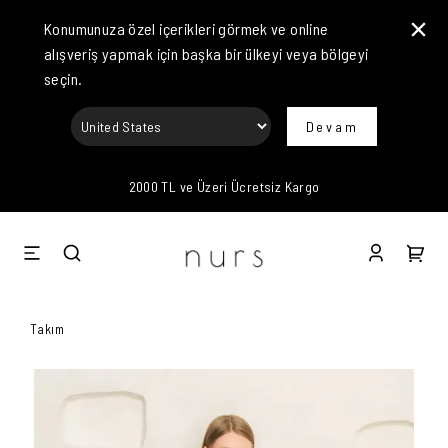
Konumunuza özel içerikleri görmek ve online
alışveriş yapmak için başka bir ülkeyi veya bölgeyi
seçin.
Devam
2000 TL ve Üzeri Ücretsiz Kargo
Takım