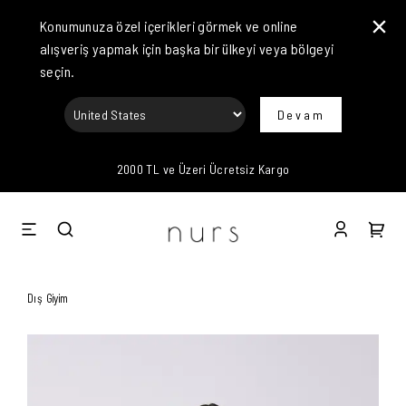
Konumunuza özel içerikleri görmek ve online
alışveriş yapmak için başka bir ülkeyi veya bölgeyi
seçin.
Devam
2000 TL ve Üzeri Ücretsiz Kargo
Dış Giyim