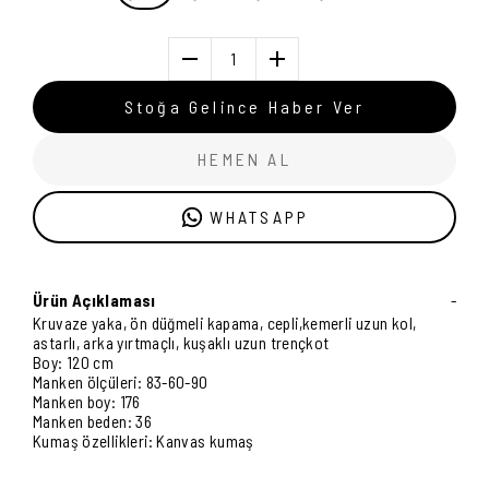
1
Stoğa Gelince Haber Ver
HEMEN AL
WHATSAPP
Ürün Açıklaması
-
Kruvaze yaka, ön düğmeli kapama, cepli,kemerli uzun kol,
astarlı, arka yırtmaçlı, kuşaklı uzun trençkot
Boy: 120 cm
Manken ölçüleri: 83-60-90
Manken boy: 176
Manken beden: 36
Kumaş özellikleri: Kanvas kumaş