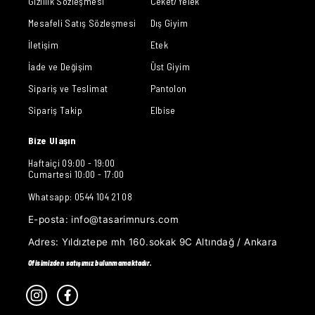
Gizlilik Sözleşmesi
Ceket/Yelek
Mesafeli Satış Sözleşmesi
Dış Giyim
İletişim
Etek
İade ve Değişim
Üst Giyim
Sipariş ve Teslimat
Pantolon
Sipariş Takip
Elbise
Bize Ulaşın
Haftaiçi 09:00 - 19:00
Cumartesi 10:00 - 17:00
Whatsapp: 0544 104 21 08
E-posta:
info@tasarimnurs.com
Adres:
Yıldıztepe mh 160.sokak 9C Altındağ / Ankara
Ofisimizden satışımız bulunmamaktadır.