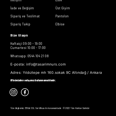
İade ve Değişim
Üst Giyim
Sipariş ve Teslimat
Pantolon
Sipariş Takip
Elbise
Bize Ulaşın
Haftaiçi 09:00 - 19:00
Cumartesi 10:00 - 17:00
Whatsapp: 0544 104 21 08
E-posta:
info@tasarimnurs.com
Adres:
Yıldıztepe mh 160.sokak 9C Altındağ / Ankara
Ofisimizden satışımız bulunmamaktadır.
Tüm bilgileriniz 256bit SSL Sertifikası ile korunmaktadır. © 2022 Tüm Hakları Saklıdır