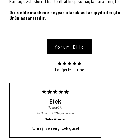
Kumaş özellikleri: 1.kalite ithal krep kumaştan üretilmiştir
Görselde mankene seyyar olarak astar giydirilmiştir.
Ürün astarsızdır.
Yorum Ekle
1 değerlendirme
Etek
Hamiyet
K.
25 Haziran 2025 Çarşamba
Satın Alınmış
Kumaşı ve rengi çok güzel