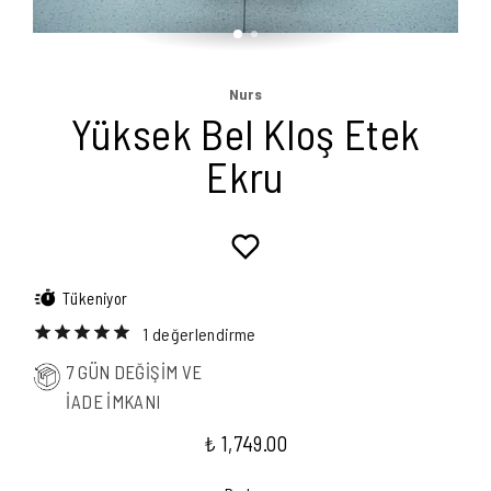
Nurs
Yüksek Bel Kloş Etek
Ekru
Tükeniyor
1 değerlendirme
7 GÜN DEĞİŞİM VE
İADE İMKANI
₺ 1,749.00