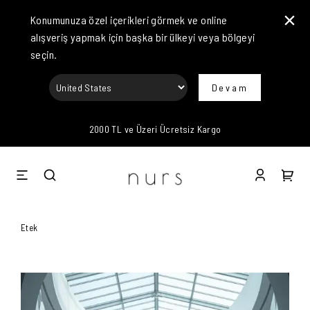
Konumunuza özel içerikleri görmek ve online
alışveriş yapmak için başka bir ülkeyi veya bölgeyi
seçin.
Devam
2000 TL ve Üzeri Ücretsiz Kargo
Etek