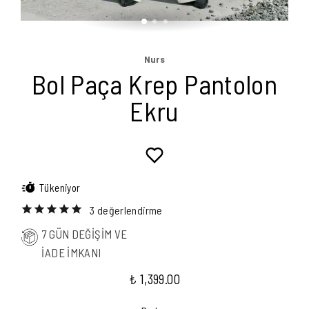
Nurs
Bol Paça Krep Pantolon
Ekru
Tükeniyor
3 değerlendirme
7 GÜN DEĞİŞİM VE
İADE İMKANI
₺ 1,399.00