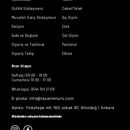
Gizlilik Sözleşmesi
Ceket/Yelek
Mesafeli Satış Sözleşmesi
Dış Giyim
İletişim
Etek
İade ve Değişim
Üst Giyim
Sipariş ve Teslimat
Pantolon
Sipariş Takip
Elbise
Bize Ulaşın
Haftaiçi 09:00 - 19:00
Cumartesi 10:00 - 17:00
Whatsapp: 0544 104 21 08
E-posta:
info@tasarimnurs.com
Adres:
Yıldıztepe mh 160.sokak 9C Altındağ / Ankara
Ofisimizden satışımız bulunmamaktadır.