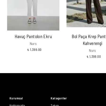
Havuç Pantolon Ekru
Bol Paça Krep Pant
Kahverengi
Nurs
₺ 1,399.00
Nurs
₺ 1,399.00
Kurumsal
Katagoriler
Hakkımızda
Takım