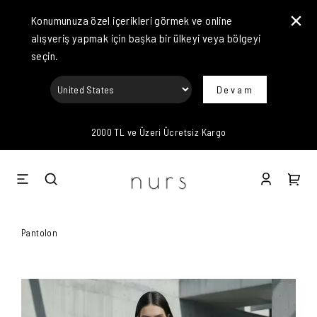
Konumunuza özel içerikleri görmek ve online
alışveriş yapmak için başka bir ülkeyi veya bölgeyi
seçin.
Devam
2000 TL ve Üzeri Ücretsiz Kargo
Pantolon