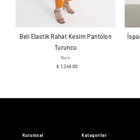
Beli Elastik Rahat Kesim Pantolon
İspa
Turuncu
Nurs
₺ 1,249.00
Kurumsal
Katagoriler