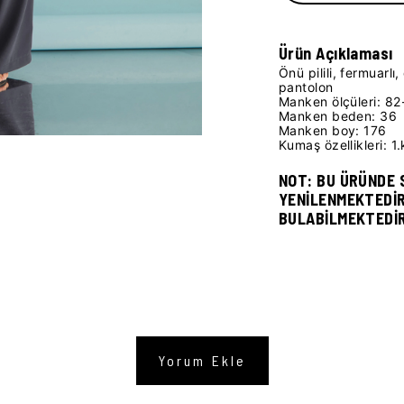
Ürün Açıklaması
Önü pilili, fermuarl
pantolon
Manken ölçüleri: 8
Manken beden: 36
Manken boy: 176
Kumaş özellikleri: 1.
NOT: BU ÜRÜNDE 
YENİLENMEKTEDİR
BULABİLMEKTEDİ
Yorum Ekle