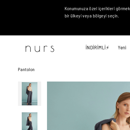
Konumunuza özel içerikleri görmek 
bir ülkeyi veya bölgeyi seçin.
İNDİRİMLİ⚡
Yeni
Pantolon