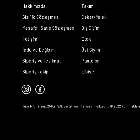
Hakkımızda
Takım
Gizlilik Sözleşmesi
Ceket/Yelek
Mesafeli Satış Sözleşmesi
Dış Giyim
İletişim
Etek
İade ve Değişim
Üst Giyim
Sipariş ve Teslimat
Pantolon
Sipariş Takip
Elbise
Tüm bilgileriniz 256bit SSL Sertifikası ile korunmaktadır. © 2022 Tüm Hakları