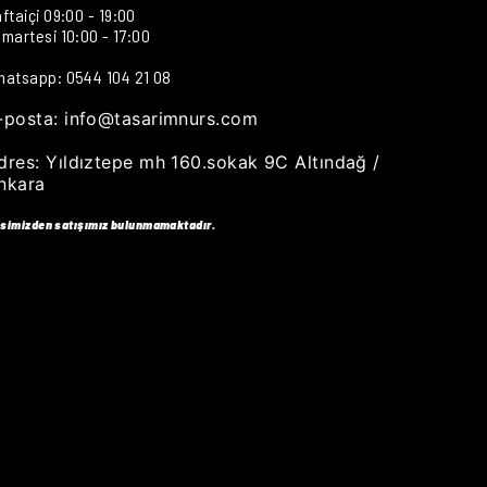
ftaiçi 09:00 - 19:00
martesi 10:00 - 17:00
hatsapp: 0544 104 21 08
-posta:
info@tasarimnurs.com
dres:
Yıldıztepe mh 160.sokak 9C Altındağ /
nkara
isimizden satışımız bulunmamaktadır.