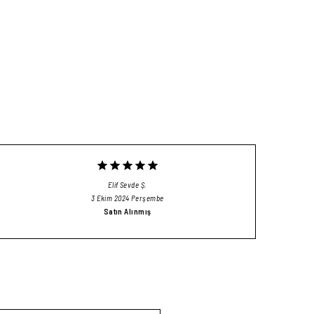
Elif Sevde
Ş.
3 Ekim 2024 Perşembe
Satın Alınmış