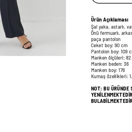
Ürün Açıklaması
Şal yaka, astarlı, va
Önü fermuarlı, arkas
paça pantolon
Ceket boy: 90 cm
Pantolon boy: 109 
Manken ölçüleri: 8
Manken beden: 36
Manken boy: 176
Kumaş özellikleri: 1
NOT: BU ÜRÜNDE 
YENİLENMEKTEDİR
BULABİLMEKTEDİ