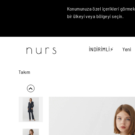
Konumunuza özel içerikleri görmek 
bir ülkeyi veya bölgeyi seçin.
İNDİRİMLİ⚡
Yeni
Takım