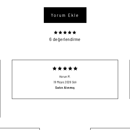
Yorum Ekle
6 değerlendirme
Harun
M.
19 Mayıs 2026 Salı
Satın Alınmış