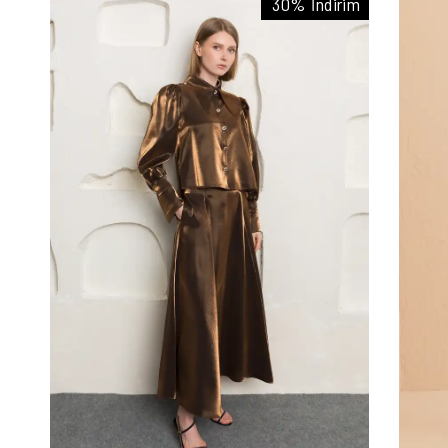
30% İndirim