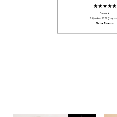
Emine
K.
7 Ağustos 2024 Çarşa
Satın Alınmış