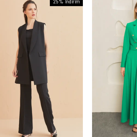
25% İndirim