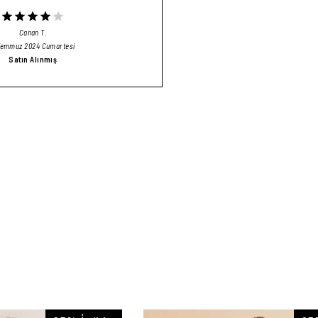
Canan
T.
Temmuz 2024 Cumartesi
Satın Alınmış