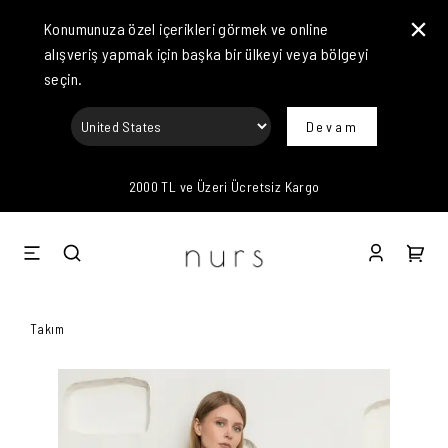
Konumunuza özel içerikleri görmek ve online
alışveriş yapmak için başka bir ülkeyi veya bölgeyi
seçin.
Devam
2000 TL ve Üzeri Ücretsiz Kargo
Takım