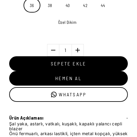
36
38
40
42
44
Özel Dikim
1
SEPETE EKLE
HEMEN AL
WHATSAPP
Ürün Açıklaması
-
Şal yaka, astarlı, vatkalı, kuşaklı, kapaklı yalancı cepli
blazer
Önü fermuarlı, arkası lastikli, içten metal kopçalı, yüksek