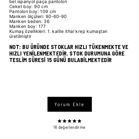
bel ispanyol paça pantolon
Ceket boy: 90 cm
Pantolon boy: 109 cm
Manken ölçüleri: 90-60-90
Manken beden: 36
Manken boy: 177
Kumaş özellikleri: 1. kalite ithal krep kumaştan
üretilmiştir
NOT: BU ÜRÜNDE STOKLAR HIZLI TÜKENMEKTE VE
HIZLI YENİLENMEKTEDİR. STOK DURUMUNA GÖRE
TESLİM SÜRESİ 15 GÜNÜ BULABİLMEKTEDİR
Yorum Ekle
16 değerlendirme