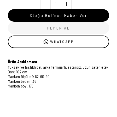
1
Stoğa Gelince Haber Ver
HEMEN AL
WHATSAPP
Ürün Açıklaması
-
Yüksek ve lastikli bel, arka fermuarlı, astarsız, uzun saten etek
Boy: 102 cm
Manken ölçüleri: 82-60-90
Manken beden: 36
Manken boy: 176