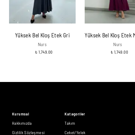
Yüksek Bel Kloş Etek Gri
Yüksek Bel Kloş Etek
Nurs
Nurs
₺ 1,749.00
₺ 1,749.00
Kurumsal
Katagoriler
Hakkımızda
Takım
Gizlilik Sözleşmesi
Ceket/Yelek