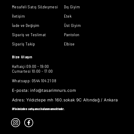
Mesafeli Satış Sözleşmesi
Dış Giyim
İletişim
Etek
İade ve Değişim
Üst Giyim
Sipariş ve Teslimat
Pantolon
Sipariş Takip
Elbise
Bize Ulaşın
Haftaiçi 09:00 - 19:00
Cumartesi 10:00 - 17:00
Whatsapp: 0544 104 21 08
E-posta:
info@tasarimnurs.com
Adres:
Yıldıztepe mh 160.sokak 9C Altındağ / Ankara
Ofisimizden satışımız bulunmamaktadır.