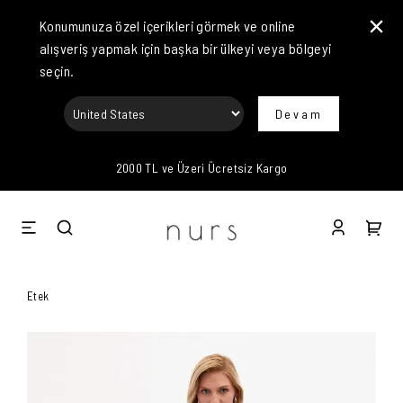
Konumunuza özel içerikleri görmek ve online
alışveriş yapmak için başka bir ülkeyi veya bölgeyi
seçin.
Devam
2000 TL ve Üzeri Ücretsiz Kargo
Etek